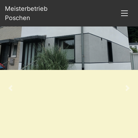
Meisterbetrieb
Poschen
Previous
Nex